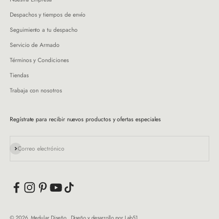
Despachos y tiempos de envío
Seguimiento a tu despacho
Servicio de Armado
Términos y Condiciones
Tiendas
Trabaja con nosotros
Regístrate para recibir nuevos productos y ofertas especiales
Suscribirse
Correo electrónico
© 2026, Medular Diseño . Diseño y desarrollo por
Lab51