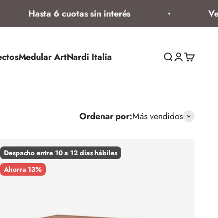
Hasta 6 cuotas sin interés
Venta d
ectos
Medular Art
Nardi Italia
Abrir búsqued
Abrir página
Abrir ces
Ordenar por:
Más vendidos
Despacho entre 10 a 12 días hábiles
Ahorra 13%