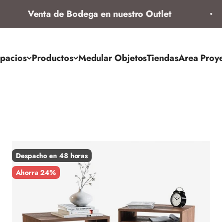
Venta de Bodega en nuestro Outlet
pacios
Productos
Medular Objetos
Tiendas
Area Proy
Despacho en 48 horas
Ahorra 24%