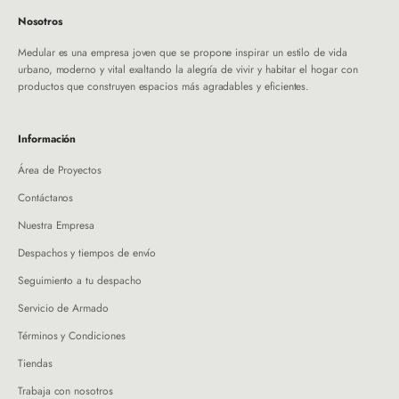
Nosotros
Medular es una empresa joven que se propone inspirar un estilo de vida
urbano, moderno y vital exaltando la alegría de vivir y habitar el hogar con
productos que construyen espacios más agradables y eficientes.
Información
Área de Proyectos
Contáctanos
Nuestra Empresa
Despachos y tiempos de envío
Seguimiento a tu despacho
Servicio de Armado
Términos y Condiciones
Tiendas
Trabaja con nosotros