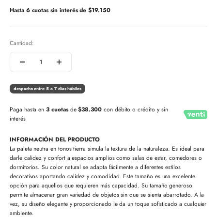
Hasta 6 cuotas sin interés de
$19.150
Cantidad:
despacho entre 5 a 7 días hábiles
Paga hasta en
3 cuotas
de
$38.300
con débito o crédito y sin
interés
INFORMACIÓN DEL PRODUCTO
La paleta neutra en tonos tierra simula la textura de la naturaleza. Es ideal para
darle calidez y confort a espacios amplios como salas de estar, comedores o
dormitorios. Su color natural se adapta fácilmente a diferentes estilos
decorativos aportando calidez y comodidad. Este tamaño es una excelente
opción para aquellos que requieren más capacidad. Su tamaño generoso
permite almacenar gran variedad de objetos sin que se sienta abarrotado. A la
vez, su diseño elegante y proporcionado le da un toque sofisticado a cualquier
ambiente.