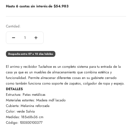
Hasta 6 cuotas sin interés de
$54.983
Cantidad:
Despacho entre 07 a 10 días hábiles
El arrimo y recibidor Tuckahoe es un completo sistema para tu entrada de la
casa ya que es un muebles de almacenamiento que combina estética y
funcionalidad. Permite almacenar diferentes cosas en su gabinete cerrado
como también funciona como soporte de zapatos, colgador de ropa y espejo.
DETALLES
Estructura: Patas metálicas
Materiales estantes: Madera mdf lacado
Cubierta: Melanina reforzada
Color: verde Salvia
Medidas: 185x68x36 cm
Código: 100500100377