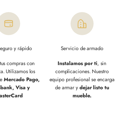
eguro y rápido
Servicio de armado
 tus compras con
Instalamos por ti
, sin
a. Utilizamos los
complicaciones. Nuestro
de
Mercado Pago,
equipo profesional se encarga
sbank, Visa y
de armar y
dejar listo tu
asterCard
mueble.