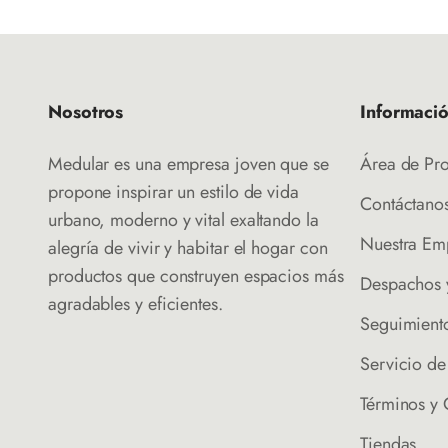
Nosotros
Informaci
Medular es una empresa joven que se
Área de Pr
propone inspirar un estilo de vida
Contáctano
urbano, moderno y vital exaltando la
Nuestra Em
alegría de vivir y habitar el hogar con
productos que construyen espacios más
Despachos 
agradables y eficientes.
Seguimient
Servicio d
Términos y
Tiendas