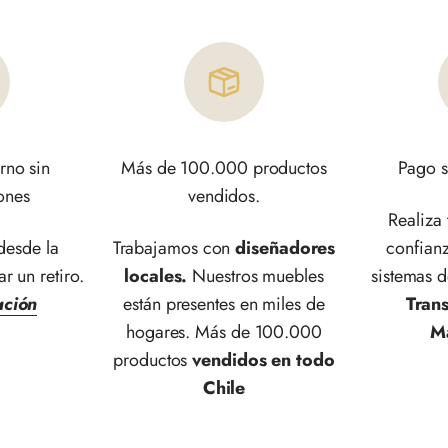
rno sin
Más de 100.000 productos
Pago s
ones
vendidos.
Realiza
esde la
Trabajamos con
diseñadores
confianz
ar un retiro.
locales.
Nuestros muebles
sistemas 
ación
están presentes en miles de
Tran
hogares. Más de 100.000
M
productos
vendidos en todo
Chile