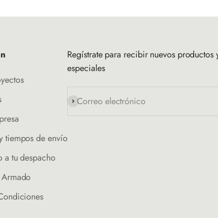
ón
Regístrate para recibir nuevos productos y
especiales
oyectos
s
Correo electrónico
Suscribirse
presa
y tiempos de envío
o a tu despacho
e Armado
 Condiciones