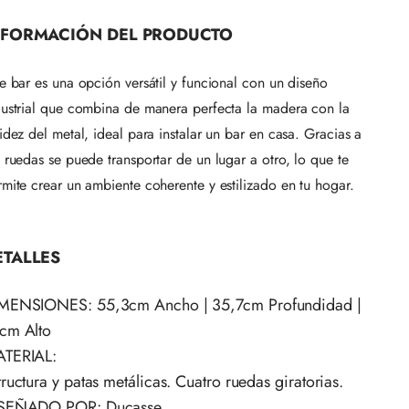
NFORMACIÓN DEL PRODUCTO
e bar es una opción versátil y funcional con un diseño
dustrial que combina de manera perfecta la madera con la
idez del metal, ideal para instalar un bar en casa. Gracias a
 ruedas se puede transportar de un lugar a otro, lo que te
rmite crear un ambiente coherente y estilizado en tu hogar.
ETALLES
IMENSIONES:
55,3cm Ancho | 35,7cm Profundidad |
cm Alto
TERIAL:
tructura y patas metálicas. Cuatro ruedas giratorias.
SEÑADO POR: Ducasse