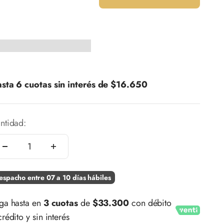
sta 6 cuotas sin interés de
$16.650
ntidad:
espacho entre 07 a 10 días hábiles
ga hasta en
3 cuotas
de
$33.300
con débito
crédito y sin interés