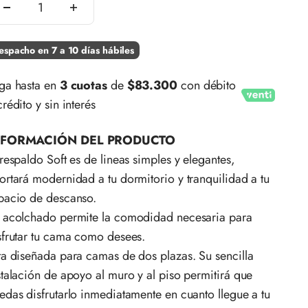
espacho en 7 a 10 días hábiles
ga hasta en
3 cuotas
de
$83.300
con débito
crédito y sin interés
NFORMACIÓN DEL PRODUCTO
 respaldo Soft es de lineas simples y elegantes,
ortará modernidad a tu dormitorio y tranquilidad a tu
pacio de descanso.
 acolchado permite la comodidad necesaria para
sfrutar tu cama como desees.
ta diseñada para camas de dos plazas. Su sencilla
stalación de apoyo al muro y al piso permitirá que
edas disfrutarlo inmediatamente en cuanto llegue a tu