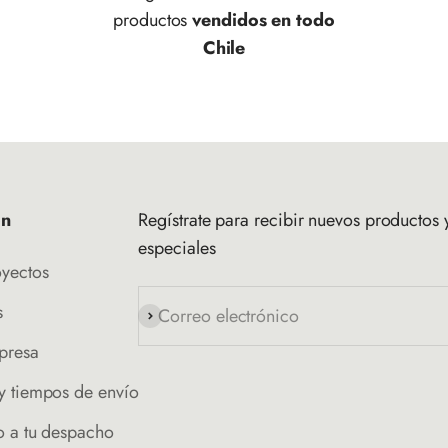
productos
vendidos en todo
Chile
ón
Regístrate para recibir nuevos productos y
especiales
oyectos
s
Correo electrónico
Suscribirse
presa
y tiempos de envío
o a tu despacho