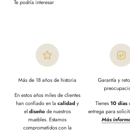
Más de 18 años de historia
Garantía y reto
preocupaci
En estos años miles de clientes
han confiado en la
calidad
y
Tienes
10 días
d
el
diseño
de nuestros
entrega para solicit
muebles. Estamos
Más inform
comprometidos con la