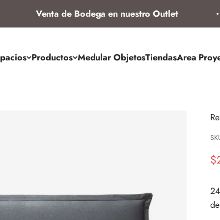
Venta de Bodega en nuestro Outlet
pacios
Productos
Medular Objetos
Tiendas
Area Proy
Re
SK
Pr
$
24
de