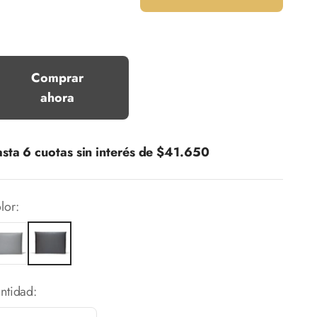
Comprar
ahora
sta 6 cuotas sin interés de
$41.650
lor:
ntidad: