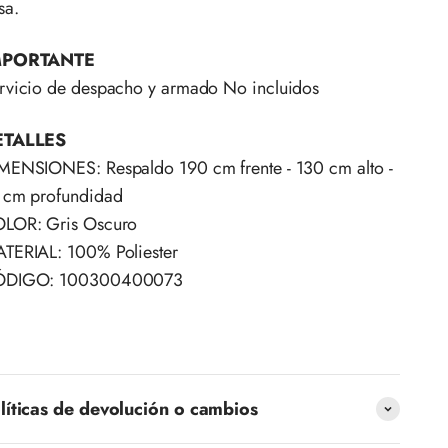
sa.
MPORTANTE
rvicio de despacho y armado No incluidos
ETALLES
MENSIONES: Respaldo 190 cm frente - 130 cm alto -
 cm profundidad
LOR: Gris Oscuro
TERIAL: 100% Poliester
ÓDIGO: 100300400073
líticas de devolución o cambios