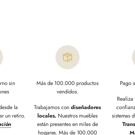
rno sin
Más de 100.000 productos
Pago s
ones
vendidos.
Realiza
esde la
Trabajamos con
diseñadores
confianz
ar un retiro.
locales.
Nuestros muebles
sistemas 
ación
están presentes en miles de
Tran
hogares. Más de 100.000
M