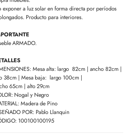
mpia muebles.
 exponer a luz solar en forma directa por períodos
olongados. Producto para interiores.
MPORTANTE
eble ARMADO.
ETALLES
MENSIONES: Mesa alta: largo 82cm | ancho 82cm |
to 38cm | Mesa baja: largo 100cm |
cho 65cm | alto 29cm
LOR: Nogal y Negro
TERIAL: Madera de Pino
SEÑADO POR: Pablo Llanquin
DIGO: 100100100195