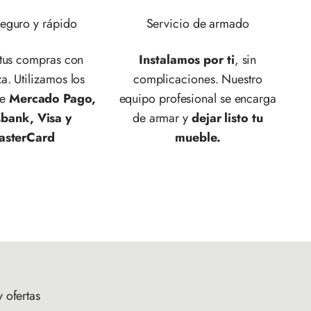
eguro y rápido
Servicio de armado
 tus compras con
Instalamos por ti
, sin
a. Utilizamos los
complicaciones. Nuestro
de
Mercado Pago,
equipo profesional se encarga
sbank, Visa y
de armar y
dejar listo tu
asterCard
mueble.
 ofertas