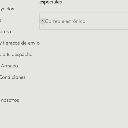
especiales
oyectos
s
Correo electrónico
Suscribirse
presa
y tiempos de envío
o a tu despacho
e Armado
 Condiciones
 nosotros