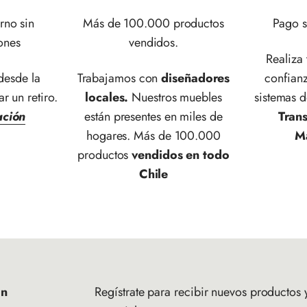
rno sin
Más de 100.000 productos
Pago s
ones
vendidos.
Realiza
esde la
Trabajamos con
diseñadores
confianz
ar un retiro.
locales.
Nuestros muebles
sistemas 
ación
están presentes en miles de
Tran
hogares. Más de 100.000
M
productos
vendidos en todo
Chile
ón
Regístrate para recibir nuevos productos y