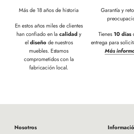
Más de 18 años de historia
Garantía y reto
preocupaci
En estos años miles de clientes
han confiado en la
calidad
y
Tienes
10 días
d
el
diseño
de nuestros
entrega para solicit
muebles. Estamos
Más inform
comprometidos con la
fabricación local.
Nosotros
Informaci