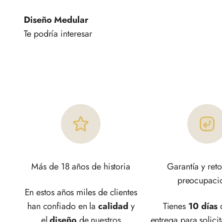
Diseño Medular
Más de 18 años de historia
Garantía y reto
preocupaci
En estos años miles de clientes
han confiado en la
calidad
y
Tienes
10 días
d
el
diseño
de nuestros
entrega para solicit