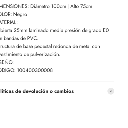
MENSIONES: Diámetro 100cm | Alto 75cm
LOR: Negro
TERIAL:
bierta 25mm laminado media presión de grado E0
n bandas de PVC.
tructura de base pedestal redonda de metal con
vestimiento de pulverización.
ISEÑO:
ÓDIGO: 100400300008
líticas de devolución o cambios