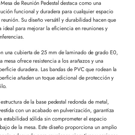
 Mesa de Reunión Pedestal destaca como una
lución funcional y duradera para cualquier espacio
 reunión. Su diseño versátil y durabilidad hacen que
a ideal para mejorar la eficiencia en reuniones y
nferencias.
n una cubierta de 25 mm de laminado de grado E0,
ta mesa ofrece resistencia a los arañazos y una
perficie duradera. Las bandas de PVC que rodean la
perficie añaden un toque adicional de protección y
ilo.
 estructura de la base pedestal redonda de metal,
vestida con un acabado en pulverización, garantiza
a estabilidad sólida sin comprometer el espacio
bajo de la mesa. Este diseño proporciona un amplio