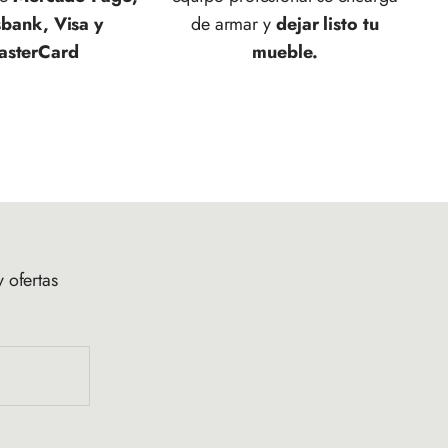
sbank, Visa y
de armar y
dejar listo tu
asterCard
mueble.
 ofertas