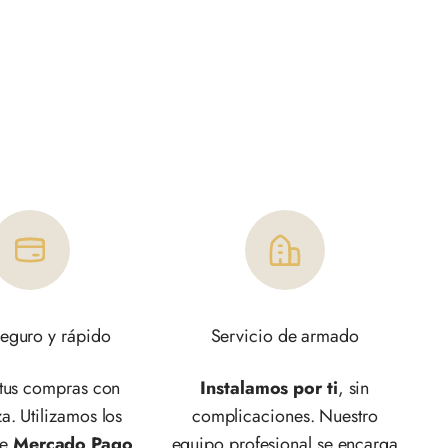
eguro y rápido
Servicio de armado
 tus compras con
Instalamos por ti
, sin
a. Utilizamos los
complicaciones. Nuestro
de
Mercado Pago,
equipo profesional se encarga