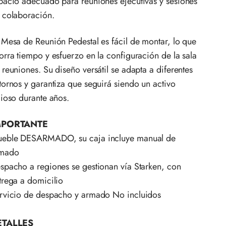
pacio adecuado para reuniones ejecutivas y sesiones
 colaboración.
 Mesa de Reunión Pedestal es fácil de montar, lo que
orra tiempo y esfuerzo en la configuración de la sala
 reuniones. Su diseño versátil se adapta a diferentes
tornos y garantiza que seguirá siendo un activo
lioso durante años.
MPORTANTE
eble DESARMADO, su caja incluye manual de
mado
spacho a regiones se gestionan vía Starken, con
trega a domicilio
rvicio de despacho y armado No incluidos
ETALLES