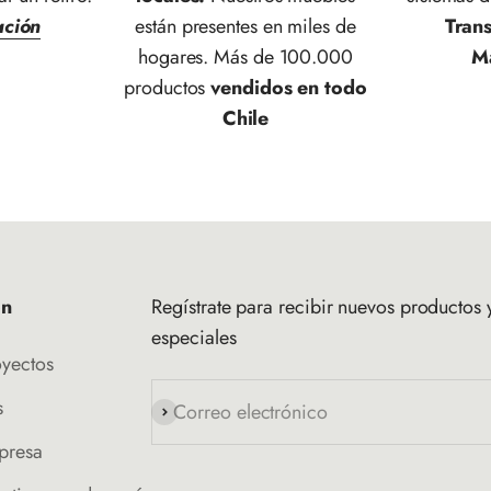
ación
están presentes en miles de
Tran
hogares. Más de 100.000
M
productos
vendidos en todo
Chile
ón
Regístrate para recibir nuevos productos y
especiales
oyectos
s
Correo electrónico
Suscribirse
presa