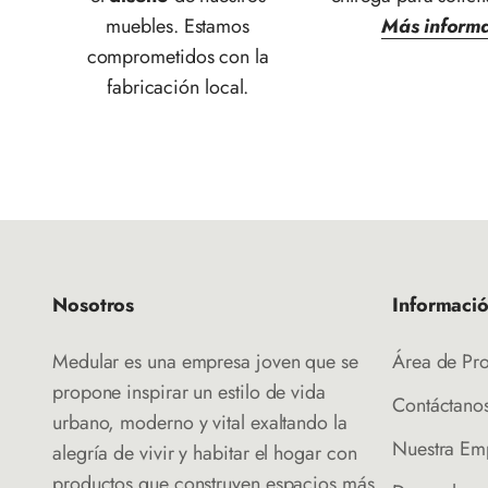
muebles. Estamos
Más inform
comprometidos con la
fabricación local.
Nosotros
Informaci
Medular es una empresa joven que se
Área de Pr
propone inspirar un estilo de vida
Contáctano
urbano, moderno y vital exaltando la
Nuestra Em
alegría de vivir y habitar el hogar con
productos que construyen espacios más