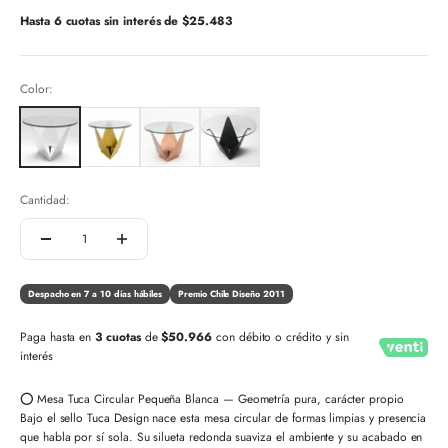
Hasta 6 cuotas sin interés de
$25.483
Color:
Cantidad:
Despacho en 7 a 10 días hábiles
Premio Chile Diseño 2011
Paga hasta en
3 cuotas
de
$50.966
con débito o crédito y sin
interés
⭕ Mesa Tuca Circular Pequeña Blanca — Geometría pura, carácter propio
Bajo el sello Tuca Design nace esta mesa circular de formas limpias y presencia
que habla por sí sola. Su silueta redonda suaviza el ambiente y su acabado en