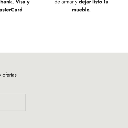
sbank, Visa y
de armar y
dejar listo tu
asterCard
mueble.
 ofertas