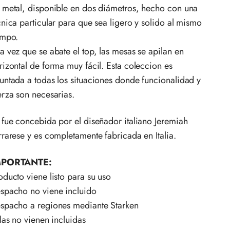
 metal, disponible en dos diámetros, hecho con una
cnica particular para que sea ligero y solido al mismo
empo.
a vez que se abate el top, las mesas se apilan en
rizontal de forma muy fácil. Esta coleccion es
untada a todas los situaciones donde funcionalidad y
erza son necesarias.
 fue concebida por el diseñador italiano Jeremiah
rrarese y es completamente fabricada en Italia.
MPORTANTE:
oducto viene listo para su uso
spacho no viene incluido
spacho a regiones mediante Starken
llas no vienen incluidas