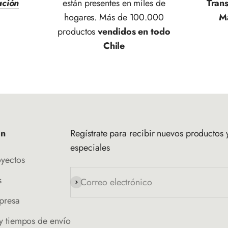
ación
están presentes en miles de
Tran
hogares. Más de 100.000
M
productos
vendidos en todo
Chile
ón
Regístrate para recibir nuevos productos y
especiales
oyectos
s
Correo electrónico
Suscribirse
presa
y tiempos de envío