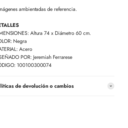
mágenes ambientadas de referencia.
ETALLES
MENSIONES: Altura 74 x Diámetro 60 cm.
LOR: Negra
TERIAL: Acero
SEÑADO POR: Jeremiah Ferrarese
ÓDIGO: 100100300074
líticas de devolución o cambios