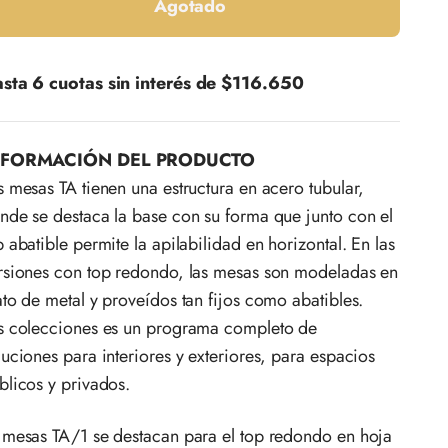
Agotado
sta 6 cuotas sin interés de
$116.650
NFORMACIÓN DEL PRODUCTO
s mesas TA tienen una estructura en acero tubular,
nde se destaca la base con su forma que junto con el
p abatible permite la apilabilidad en horizontal. En las
rsiones con top redondo, las mesas son modeladas en
ato de metal y proveídos tan fijos como abatibles.
s colecciones es un programa completo de
luciones para interiores y exteriores, para espacios
blicos y privados.
 mesas TA/1 se destacan para el top redondo en hoja