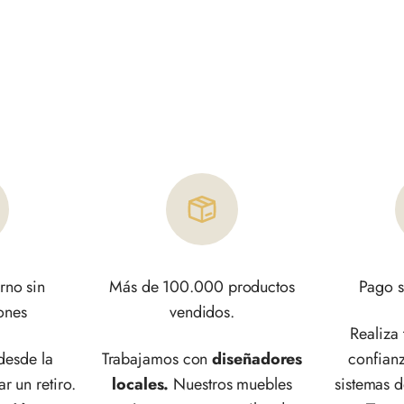
rno sin
Más de 100.000 productos
Pago s
ones
vendidos.
Realiza
esde la
Trabajamos con
diseñadores
confianz
ar un retiro.
locales.
Nuestros muebles
sistemas 