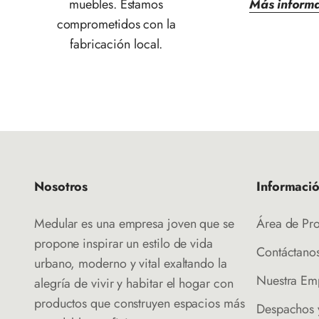
muebles. Estamos
Más inform
comprometidos con la
fabricación local.
Nosotros
Informaci
Medular es una empresa joven que se
Área de Pr
propone inspirar un estilo de vida
Contáctano
urbano, moderno y vital exaltando la
Nuestra Em
alegría de vivir y habitar el hogar con
productos que construyen espacios más
Despachos 