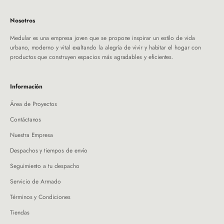
Nosotros
Medular es una empresa joven que se propone inspirar un estilo de vida
urbano, moderno y vital exaltando la alegría de vivir y habitar el hogar con
productos que construyen espacios más agradables y eficientes.
Información
Área de Proyectos
Contáctanos
Nuestra Empresa
Despachos y tiempos de envío
Seguimiento a tu despacho
Servicio de Armado
Términos y Condiciones
Tiendas