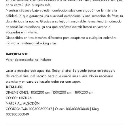
en tu cama? ¡No busques más!
Nuestras sábanas bajeras están confeccionadas con algodón de la más alta
calidad, lo que garantiza una suavidad excepcional y una sensación de frescura
durante toda la noche. Gracias a su tejido transpirable, te mantendrán cómodo
en todas las estaciones, ya sea que prefieras dormir fresco en verano o
acogedor en invierno.
Disponibles en tres tamaños diferentes para adaptarse a cualquier colchón:
individual, matrimonial o king size.
IMPORTANTE
Valor de despacho no incluido
Lavar a maquina con agua fría. Secar al aire. Se puede poner en secadora
delicado al final del secado para que quede mas suave. No es necesario
planchar y en caso de hacerlo debe ser con vapor.
DETALLES
DIMENSIONES: 105X200 cm | 150X200 cm | 180X200 cm
COLOR: NATURAL
MATERIAL: ALGODÓN
CÓDIGO: Twin 100300500047 | Queen 100300500048 | King
100300500049