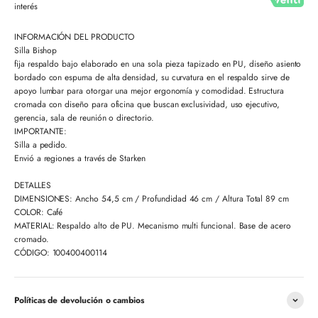
interés
INFORMACIÓN DEL PRODUCTO
Silla
Bishop
fija respaldo bajo elaborado en una sola pieza tapizado en PU, diseño asiento
bordado con espuma de alta densidad, su curvatura en el respaldo sirve de
apoyo lumbar para otorgar una mejor ergonomía y comodidad. Estructura
cromada con diseño para oficina que buscan exclusividad, uso ejecutivo,
gerencia, sala de reunión o directorio.
IMPORTANTE:
Silla a pedido.
Envió a regiones a través de Starken
DETALLES
DIMENSIONES: Ancho 54,5 cm / Profundidad 46 cm / Altura Total 89 cm
COLOR: Café
MATERIAL: Respaldo alto de PU. Mecanismo multi funcional. Base de acero
cromado.
CÓDIGO: 100400400114
Políticas de devolución o cambios