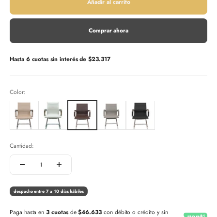
Añadir al carrito
Comprar ahora
Hasta 6 cuotas sin interés de
$23.317
Color:
Cantidad:
despacho entre 7 a 10 días hábiles
Paga hasta en
3 cuotas
de
$46.633
con débito o crédito y sin