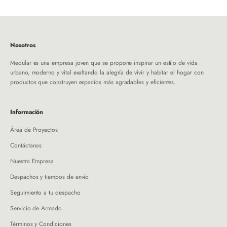
Nosotros
Medular es una empresa joven que se propone inspirar un estilo de vida
urbano, moderno y vital exaltando la alegría de vivir y habitar el hogar con
productos que construyen espacios más agradables y eficientes.
Información
Área de Proyectos
Contáctanos
Nuestra Empresa
Despachos y tiempos de envío
Seguimiento a tu despacho
Servicio de Armado
Términos y Condiciones