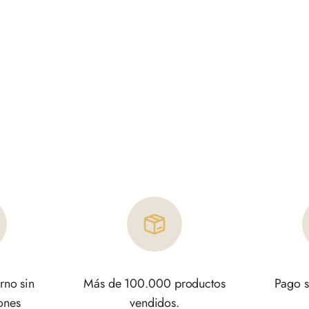
rno sin
Más de 100.000 productos
Pago s
ones
vendidos.