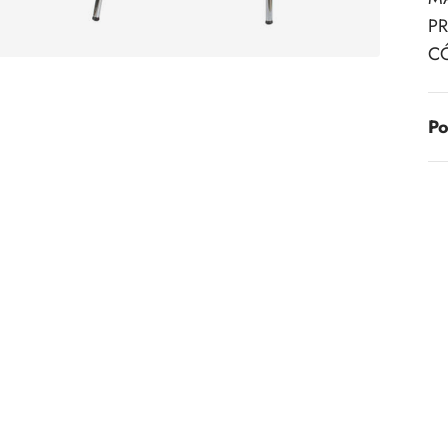
PR
C
Po