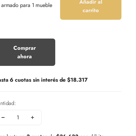
Añadir al
 armado para 1 mueble
carrito
Comprar
ahora
sta 6 cuotas sin interés de
$18.317
ntidad: