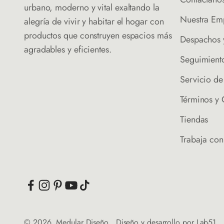
urbano, moderno y vital exaltando la
Nuestra Em
alegría de vivir y habitar el hogar con
productos que construyen espacios más
Despachos 
agradables y eficientes.
Seguimient
Servicio d
Términos y
Tiendas
Trabaja con
© 2026, Medular Diseño . Diseño y desarrollo por
Lab51