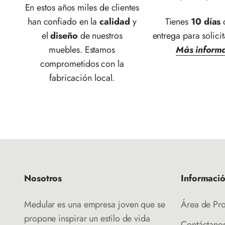
En estos años miles de clientes
han confiado en la
calidad
y
Tienes
10 días
d
el
diseño
de nuestros
entrega para solicit
muebles. Estamos
Más inform
comprometidos con la
fabricación local.
Nosotros
Informaci
Medular es una empresa joven que se
Área de Pr
propone inspirar un estilo de vida
Contáctano