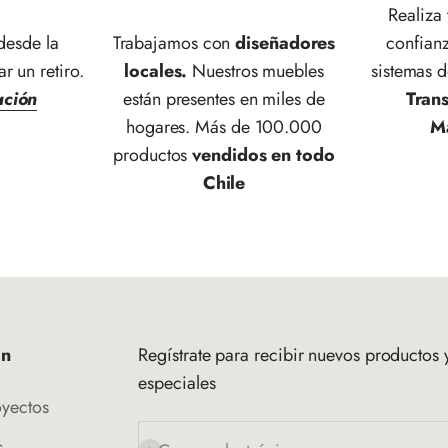
Realiza
esde la
Trabajamos con
diseñadores
confianz
ar un retiro.
locales.
Nuestros muebles
sistemas 
ación
están presentes en miles de
Tran
hogares. Más de 100.000
M
productos
vendidos en todo
Chile
ón
Regístrate para recibir nuevos productos y
especiales
oyectos
s