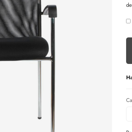
de
Ha
Ca