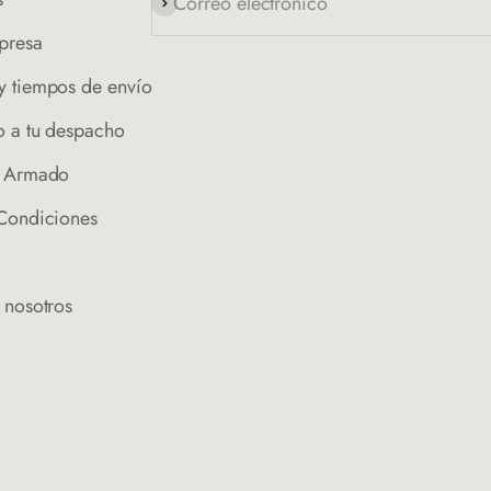
Correo electrónico
Suscribirse
presa
y tiempos de envío
o a tu despacho
e Armado
 Condiciones
 nosotros