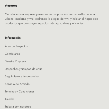
Nosotros
Medular es una empresa joven que se propone inspirar un estilo de vida
urbano, moderno y vital exaltando la alegría de vivir y habitar el hogar con
productos que construyen espacios más agradables y eficientes.
Información
Área de Proyectos
Contáctanos
Nuestra Empresa
Despachos y tiempos de envío
Seguimiento a tu despacho
Servicio de Armado
Términos y Condiciones
Tiendas
Trabaja con nosotros