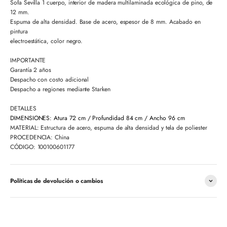
Sofa Sevilla 1 cuerpo, interior de madera multilaminada ecológica de pino, de
12 mm.
Espuma de alta densidad. Base de acero, espesor de 8 mm. Acabado en
pintura
electroestática, color negro.
IMPORTANTE
Garantía 2 años
Despacho con costo adicional
Despacho a regiones mediante Starken
DETALLES
DIMENSIONES:
Atura 72 cm / Profundidad 84 cm / Ancho 96 cm
MATERIAL: Estructura de acero, espuma de alta densidad y tela de poliester
PROCEDENCIA: China
CÓDIGO: 100100601177
Políticas de devolución o cambios