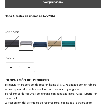
Comprar ahora
Hasta 6 cuotas sin interés de
$99.983
Color:
Acero
Grafito
Acero
Ultramar
Arena
Celeste
Cantidad:
INFORMACIÓN DEL PRODUCTO
Estructura en madera sólida seca en horno al 8%. Fabricado con un tablero
terciado para reforzar la estructura, todo encolado y engrapado.
Su relleno es de espumas poliuretano con densidad mixta. Capa superior en
Super Soft.
La suspensión del asiento es de resortes metálicos no-sag, garantizando