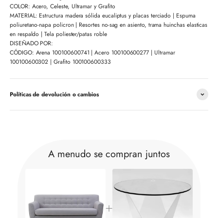
COLOR: Acero, Celeste, Ultramar y Grafito
MATERIAL: Estructura madera sólida eucaliptus y placas terciado | Espuma
poliuretano-napa policron | Resortes no-sag en asiento, trama huinchas elasticas
en respaldo | Tela poliester/patas roble
DISEÑADO POR:
CÓDIGO: Arena 100100600741 | Acero 100100600277 | Ultramar
100100600302 | Grafito 100100600333
Políticas de devolución o cambios
A menudo se compran juntos