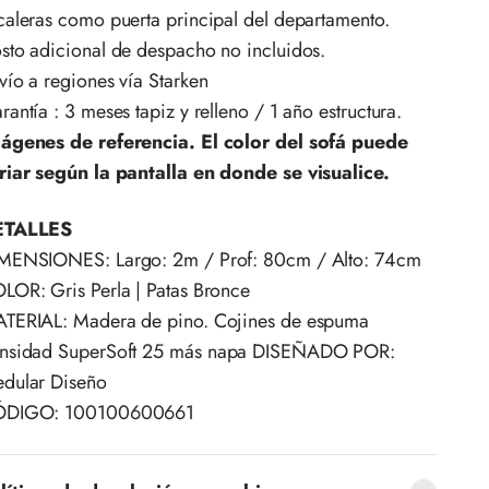
caleras como puerta principal del departamento.
sto adicional de despacho no incluidos.
vío a regiones vía Starken
rantía : 3 meses tapiz y relleno / 1 año estructura.
ágenes de referencia. El color del sofá puede
riar según la pantalla en donde se visualice.
ETALLES
MENSIONES: Largo: 2m / Prof: 80cm / Alto: 74cm
LOR: Gris Perla | Patas Bronce
TERIAL: Madera de pino. Cojines de espuma
nsidad
SuperSoft 25
más napa DISEÑADO POR:
dular Diseño
DIGO: 100100600661