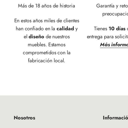
Más de 18 años de historia
Garantía y reto
preocupaci
En estos años miles de clientes
han confiado en la
calidad
y
Tienes
10 días
d
el
diseño
de nuestros
entrega para solicit
muebles. Estamos
Más inform
comprometidos con la
fabricación local.
Nosotros
Informaci