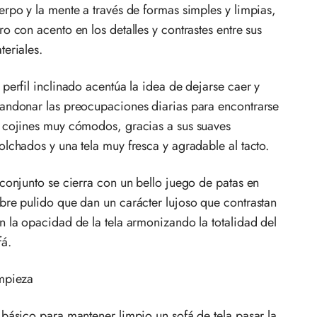
erpo y la mente a través de formas simples y limpias,
ro con acento en los detalles y contrastes entre sus
teriales.
 perfil inclinado acentúa la idea de dejarse caer y
andonar las preocupaciones diarias para encontrarse
 cojines muy cómodos, gracias a sus suaves
olchados y una tela muy fresca y agradable al tacto.
 conjunto se cierra con un bello juego de patas en
bre pulido que dan un carácter lujoso que contrastan
n la opacidad de la tela armonizando la totalidad del
fá.
mpieza
 básico para mantener limpio un sofá de tela pasar la