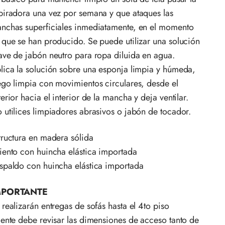
piradora una vez por semana y que ataques las
nchas superficiales inmediatamente, en el momento
 que se han producido. Se puede utilizar una solución
ave de jabón neutro para ropa diluida en agua.
lica la solución sobre una esponja limpia y húmeda,
ego limpia con movimientos circulares, desde el
terior hacia el interior de la mancha y deja ventilar.
 utilices limpiadores abrasivos o jabón de tocador.
tructura en madera sólida
iento con huincha elástica importada
spaldo con huincha elástica importada
MPORTANTE
 realizarán entregas de sofás hasta el 4to piso
iente debe revisar las dimensiones de acceso tanto de