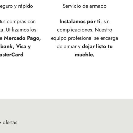
eguro y rápido
Servicio de armado
 tus compras con
Instalamos por ti
, sin
a. Utilizamos los
complicaciones. Nuestro
de
Mercado Pago,
equipo profesional se encarga
sbank, Visa y
de armar y
dejar listo tu
asterCard
mueble.
 ofertas