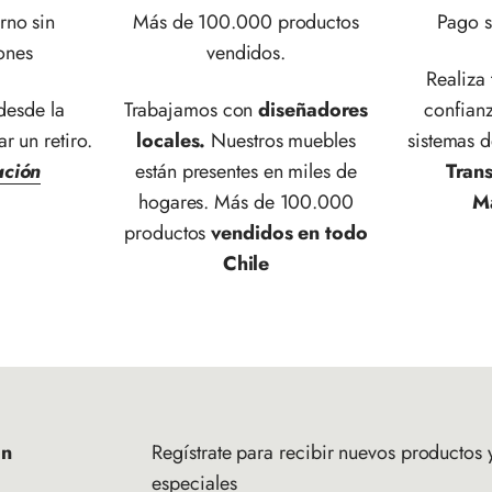
rno sin
Más de 100.000 productos
Pago s
ones
vendidos.
Realiza
esde la
Trabajamos con
diseñadores
confianz
ar un retiro.
locales.
Nuestros muebles
sistemas 
ación
están presentes en miles de
Tran
hogares. Más de 100.000
M
productos
vendidos en todo
Chile
ón
Regístrate para recibir nuevos productos y
especiales