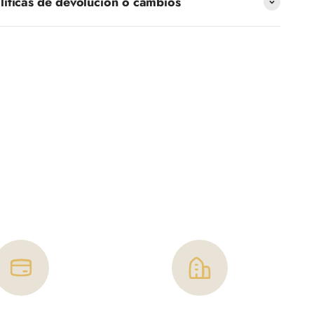
líticas de devolución o cambios