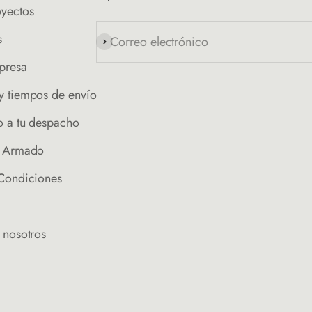
oyectos
s
Correo electrónico
Suscribirse
presa
y tiempos de envío
o a tu despacho
e Armado
 Condiciones
 nosotros