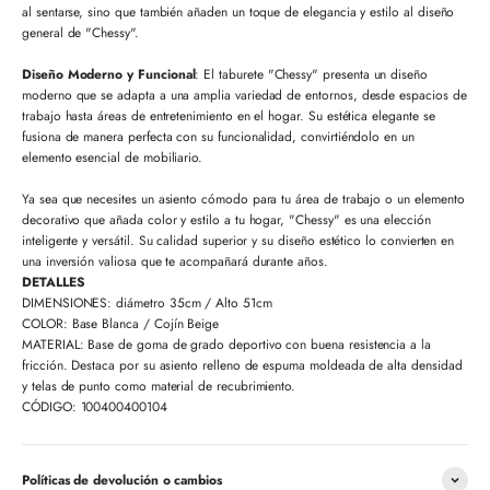
al sentarse, sino que también añaden un toque de elegancia y estilo al diseño
general de "Chessy".
Diseño Moderno y Funcional
: El taburete "Chessy" presenta un diseño
moderno que se adapta a una amplia variedad de entornos, desde espacios de
trabajo hasta áreas de entretenimiento en el hogar. Su estética elegante se
fusiona de manera perfecta con su funcionalidad, convirtiéndolo en un
elemento esencial de mobiliario.
Ya sea que necesites un asiento cómodo para tu área de trabajo o un elemento
decorativo que añada color y estilo a tu hogar, "Chessy" es una elección
inteligente y versátil. Su calidad superior y su diseño estético lo convierten en
una inversión valiosa que te acompañará durante años.
DETALLES
DIMENSIONES: diámetro 35cm / Alto 51cm
COLOR: Base Blanca / Cojín Beige
MATERIAL: Base de goma de grado deportivo con buena resistencia a la
fricción. Destaca por su asiento relleno de espuma moldeada de alta densidad
y telas de punto como material de recubrimiento.
CÓDIGO: 100400400104
Políticas de devolución o cambios