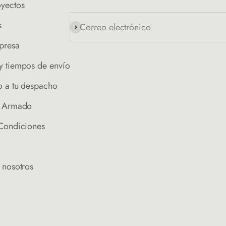
oyectos
s
Correo electrónico
Suscribirse
presa
y tiempos de envío
o a tu despacho
e Armado
 Condiciones
 nosotros