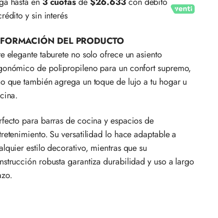
ga hasta en
3 cuotas
de
$26.633
con débito
crédito y sin interés
NFORMACIÓN DEL PRODUCTO
te elegante taburete no solo ofrece un asiento
gonómico de polipropileno para un confort supremo,
no que también agrega un toque de lujo a tu hogar u
icina.
rfecto para barras de cocina y espacios de
tretenimiento. Su versatilidad lo hace adaptable a
alquier estilo decorativo, mientras que su
nstrucción robusta garantiza durabilidad y uso a largo
azo.