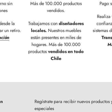
rno sin
Más de 100.000 productos
Pago s
ones
vendidos.
Realiza
esde la
Trabajamos con
diseñadores
confianz
ar un retiro.
locales.
Nuestros muebles
sistemas 
ación
están presentes en miles de
Tran
hogares. Más de 100.000
M
productos
vendidos en todo
Chile
ón
Regístrate para recibir nuevos productos y
especiales