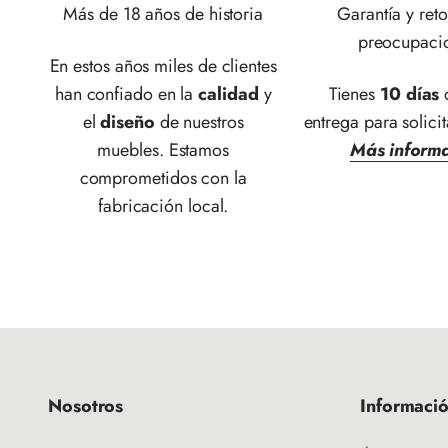
Más de 18 años de historia
Garantía y reto
preocupaci
En estos años miles de clientes
han confiado en la
calidad
y
Tienes
10 días
d
el
diseño
de nuestros
entrega para solicit
muebles. Estamos
Más inform
comprometidos con la
fabricación local.
Nosotros
Informaci