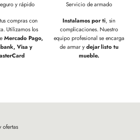
eguro y rápido
Servicio de armado
 tus compras con
Instalamos por ti
, sin
a. Utilizamos los
complicaciones. Nuestro
de
Mercado Pago,
equipo profesional se encarga
sbank, Visa y
de armar y
dejar listo tu
asterCard
mueble.
 ofertas