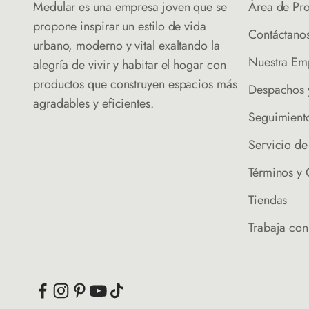
Medular es una empresa joven que se
Área de Pr
propone inspirar un estilo de vida
Contáctano
urbano, moderno y vital exaltando la
Nuestra Em
alegría de vivir y habitar el hogar con
productos que construyen espacios más
Despachos 
agradables y eficientes.
Seguimient
Servicio d
Términos y
Tiendas
Trabaja con